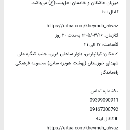
میزبان عاشقان و خادمان اهل‌بیت(ع) می‌باشد.
کانال ایتا
https://eitaa.com/kheymeh_ahvaz
📆زمان: ۱۴۰۵/۰۳/۱۶ به‌مدت ۲۰ روز
⏳️ساعت: ۱۷ الی ۲۱
📌مکان: کیانپارس، بلوار ساحلی غربی، جنب کنگره ملی
شهدای خوزستان (بهشت هویزه سابق) مجموعه فرهنگی
راه‌ماندگار
📞شماره تماس:
09399090911
09167300792
📱کانال ایتا:
https://eitaa.com/kheymeh_ahvaz