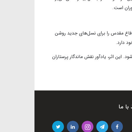
وران است.
 دفاع مقدس را برای نسل‌های جدید روشن
د دارد.
. این اثر، یادآور نقش ماندگار پرستاران
 با ما