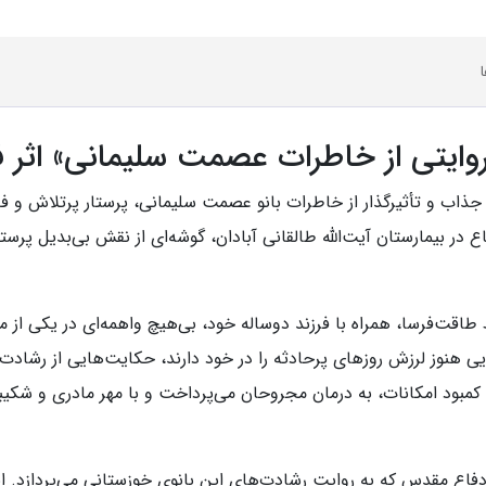
وایتی از خاطرات عصمت سلیمانی» اثر
ذاب و تأثیرگذار از خاطرات بانو عصمت سلیمانی، پرستار پرتلاش و فد
ر بیمارستان آیت‌الله طالقانی آبادان، گوشه‌ای از نقش بی‌بدیل پرست
قت‌فرسا، همراه با فرزند دوساله خود، بی‌هیچ واهمه‌ای در یکی از م
 هنوز لرزش روزهای پرحادثه را در خود دارند، حکایت‌هایی از رشادت و
کمبود امکانات، به درمان مجروحان می‌پرداخت و با مهر مادری و شکیبای
اع مقدس که به روایت رشادت‌های این بانوی خوزستانی می‌پردازد. این ا