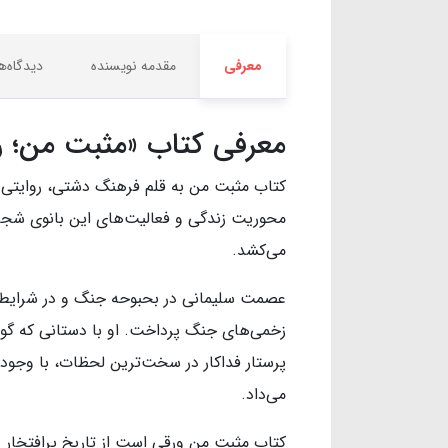
معرفی
مقدمه نویسنده
دیدگاه‌ها
معرفی کتاب «مثبت من؛ ر
کتاب مثبت من به قلم فرهنگ دشتی، روایتی ج
محوریت زندگی و فعالیت‌های این بانوی شجاع د
می‌کشد.
عصمت سلیمانی در بحبوحه جنگ و در شرایط طا
زخمی‌های جنگ پرداخت. او با دستانی که گویی
پرستار فداکار در سخت‌ترین لحظات، با وجود 
می‌داد.
کتاب مثبت من ورقی است از تاریخ پرافتخار دف