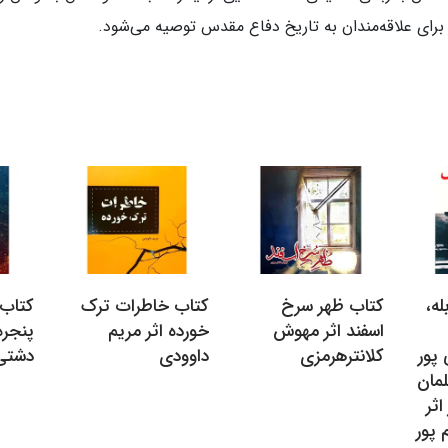
رای علاقه‌مندان به تاریخ دفاع مقدس توصیه می‌شود.
ه،
کتاب ظهر سرخ
کتاب خاطرات ترک
کتاب
اسفند اثر مهوش
خورده اثر مریم
پنجره
 پور
کلانترهرمزی
داوودی
دشتی
لمان
 اثر
پور