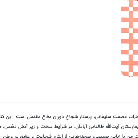
رات عصمت سلیمانی، پرستار شجاع دوران دفاع مقدس است. این کتاب
 بیمارستان آیت‌الله طالقانی آبادان، در شرایط سخت و زیر آتش دشمن، ه
من با زبانی صمیمی، صحنه‌هایی از ایثار، شجاعت و عشق به وطن را 