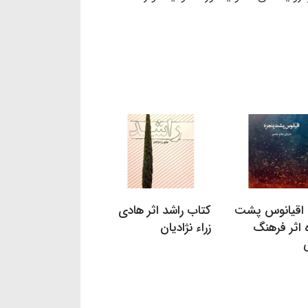
 اقیانوس پشت
کتاب راشد اثر هادی
 اثر فرهنگ
زراء نژادیان